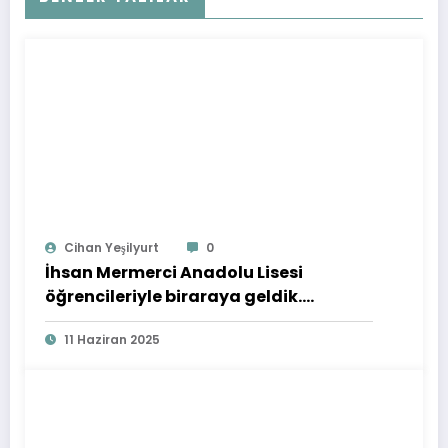
Cihan Yeşilyurt
0
İhsan Mermerci Anadolu Lisesi
öğrencileriyle biraraya geldik.
21.05.2025
11 Haziran 2025