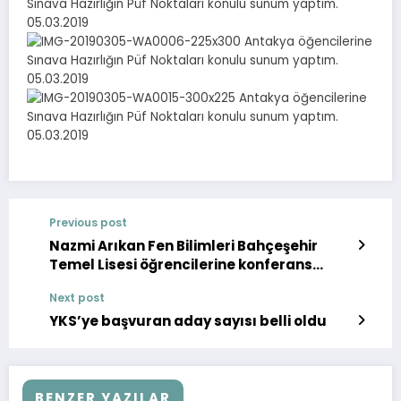
Previous post
Nazmi Arıkan Fen Bilimleri Bahçeşehir
Temel Lisesi öğrencilerine konferans
verdim. 18.02.2019
Next post
YKS’ye başvuran aday sayısı belli oldu
BENZER YAZILAR