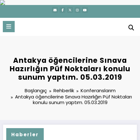
İçeriğe
atla
Antakya öğencilerine Sınava
Hazırlığın Püf Noktaları konulu
sunum yaptım. 05.03.2019
Başlangıç
Rehberlik
Konferanslarım
Antakya öğencilerine Sınava Hazırlığın Püf Noktaları
konulu sunum yaptım. 05.03.2019
Haberler