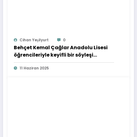
Cihan Yeşilyurt
0
Behçet Kemal Çağlar Anadolu Lisesi
öğrencileriyle keyifli bir söyleşi
gerçekleştirdim. 13.05.2025
11 Haziran 2025